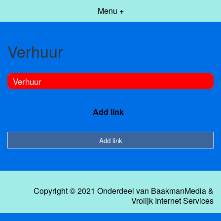
Menu +
Verhuur
Verhuur
Add link
Add link
Copyright © 2021 Onderdeel van
BaakmanMedia
&
Vrolijk Internet Services