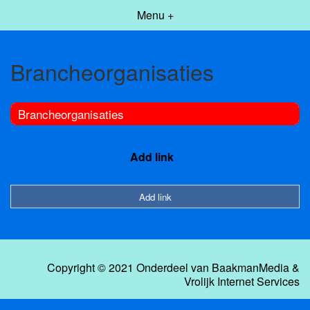
Menu +
Brancheorganisaties
Brancheorganisaties
Add link
Add link
Copyright © 2021 Onderdeel van
BaakmanMedia
&
Vrolijk Internet Services